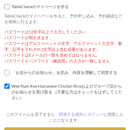
TableCheckのマイページを作る
TableCheckのマイページを作ると、予約申し込み、予約確認など
を簡単に行えます。
パスワードは12文字以上で入力してください
パスワードが弱すぎます。
パスワードはアルファベット小文字、アルファベット大文字、数
字、記号をそれぞれ1文字以上含む必要があります。
パスワードはEメールの一部を含めてはなりません。
パスワードとパスワード（確認用）の入力が一致しません
「お店からのお知らせ」を読み、内容を理解して同意する
Wee Nam Kee Hainanese Chicken Riceおよびグループ店から
のお知らせを受け取る （不要な方はチェックをはずしてくだ
さい）
このフォームを完了すると、
関連する規約とポリシー
に同意した
ことになります。