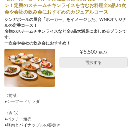
ン！定番のスチームチキンライスを含むお料理全8品♪1次
会や会社の飲み会におすすめのカジュアルコース
シンガポールの屋台「ホーカー」をイメージした、WNKオリジナ
ルの定番コース！
名物のスチームチキンライスなど全8品大満足に楽しめるプランで
す。
一次会や会社の飲み会におすすめ！
¥ 5,500
(税込)
選択する
〈前菜〉
●シーフードサラダ
〈点心〉
●パクチー焼売
●豚肉とパイナップルの春巻き