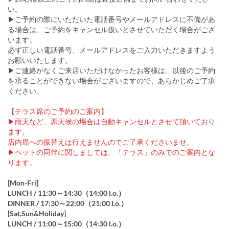
い。
▶ご予約の際にいただいた電話番号やメールアドレスに不備があ
る場合は、ご予約をキャンセル扱いとさせていただく場合がござ
います。
必ず正しい電話番号、メールアドレスをご入力いただきますよう
お願いいたします。
▶ご連絡がなくご来店いただけなかったお客様は、以後のご予約
を承ることができない場合がございますので、あらかじめご了承
ください。
【テラス席のご予約のご案内】
▶雨天など、悪天候の場合は自動キャンセルとさせて頂いており
ます。
店内席への振替えは行えませんのでご了承くださいませ。
▶ペットの同伴に関しましては、「テラス」のみでのご案内とな
ります。
[Mon-Fri]
LUNCH / 11:30～14:30（14:00 l.o.）
DINNER / 17:30～22:00（21:00 l.o.）
[Sat,Sun&Holiday]
LUNCH / 11:00～15:00（14:30 l.o.）