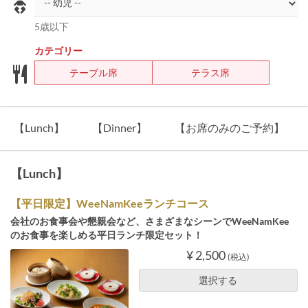
5歳以下
カテゴリー
テーブル席
テラス席
【Lunch】
【Dinner】
【お席のみのご予約】
【Lunch】
【平日限定】WeeNamKeeランチコース
会社のお食事会や懇親会など、さまざまなシーンでWeeNamKee
のお食事を楽しめる平日ランチ限定セット！
¥ 2,500
(税込)
選択する