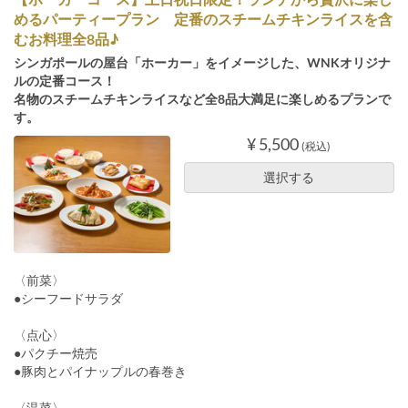
めるパーティープラン 定番のスチームチキンライスを含
むお料理全8品♪
シンガポールの屋台「ホーカー」をイメージした、WNKオリジナ
ルの定番コース！
名物のスチームチキンライスなど全8品大満足に楽しめるプランで
す。
¥ 5,500
(税込)
選択する
〈前菜〉
●シーフードサラダ
〈点心〉
●パクチー焼売
●豚肉とパイナップルの春巻き
〈温菜〉