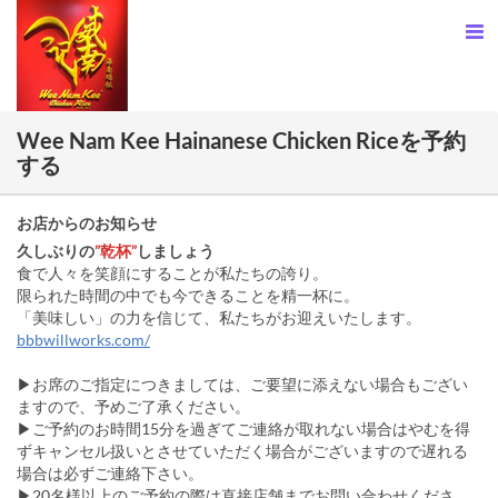
Wee Nam Kee Hainanese Chicken Riceを予約
する
お店からのお知らせ
久しぶりの
”乾杯”
しましょう
食で人々を笑顔にすることが私たちの誇り。
限られた時間の中でも今できることを精一杯に。
「美味しい」の力を信じて、私たちがお迎えいたします。
bbbwillworks.com/
▶お席のご指定につきましては、ご要望に添えない場合もござい
ますので、予めご了承ください。
▶ご予約のお時間15分を過ぎてご連絡が取れない場合はやむを得
ずキャンセル扱いとさせていただく場合がございますので遅れる
場合は必ずご連絡下さい。
▶20名様以上のご予約の際は直接店舗までお問い合わせくださ