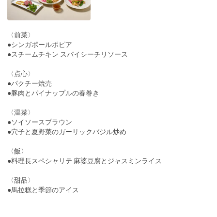
〈前菜〉
●シンガポールポピア
●スチームチキン スパイシーチリソース
〈点心〉
●パクチー焼売
●豚肉とパイナップルの春巻き
〈温菜〉
●ソイソースプラウン
●穴子と夏野菜のガーリックバジル炒め
〈飯〉
●料理長スペシャリテ 麻婆豆腐とジャスミンライス
〈甜品〉
●馬拉糕と季節のアイス