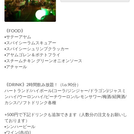
｟FOOD｠
▪︎サテーアヤム
▪︎スパイシーラムスキュアー
▪︎スパイシーシュリンプクラッカー
▪︎アヤムゴレン＆ポテトフライ
▪︎スチームチキン グリーンオニオンソース
▪︎アチャール
｟DRINK｠2時間飲み放題！（l.o.90分）
ハートランド/ハイボール(コーラ/ジンジャー/ドラゴン)/ジャスミ
ンハイ/ウーロンハイ/ピーチウーロン/レモンサワー/梅酒/紹興酒/
カシス/ソフトドリンク各種
+500円で下記ドリンクも追加できます（人数分の注文をお願いし
ております）
▪︎シンハービール
▪︎ワイン(赤/白)