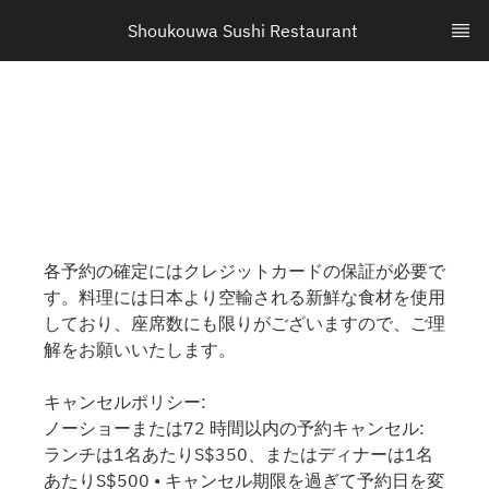
Shoukouwa Sushi Restaurant 
各予約の確定にはクレジットカードの保証が必要で
す。料理には日本より空輸される新鮮な食材を使用
しており、座席数にも限りがございますので、ご理
解をお願いいたします。
キャンセルポリシー:
ノーショーまたは72 時間以内の予約キャンセル:
ランチは1名あたりS$350、またはディナーは1名
あたりS$500 • キャンセル期限を過ぎて予約日を変