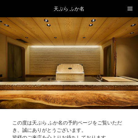
天ぷら ふか名
この度は天ぷら ふか名の予約ページをご覧いただ
き、誠にありがとうございます。
皆様のご来店を心よりお待ちしております。