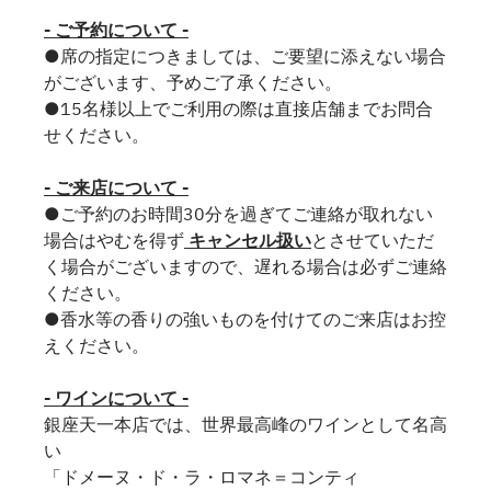
- ご予約について -
●席の指定につきましては、ご要望に添えない場合
がございます、予めご了承ください。
●15名様以上でご利用の際は直接店舗までお問合
せください。
- ご来店について -
●ご予約のお時間30分を過ぎてご連絡が取れない
場合はやむを得ず
キャンセル扱い
とさせていただ
く場合がございますので、遅れる場合は必ずご連絡
ください。
●香水等の香りの強いものを付けてのご来店はお控
えください。
- ワインについて -
銀座天一本店では、世界最高峰のワインとして名高
い
「ドメーヌ・ド・ラ・ロマネ＝コンティ