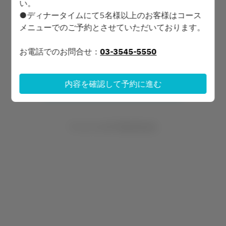
い。
8月7日 (金)
●ディナータイムにて5名様以上のお客様はコース
メニューでのご予約とさせていただいております。
時間を選択
お電話でのお問合せ：
03-3545-5550
カテゴリーを選択
予約を続ける
内容を確認して予約に進む
Powered by