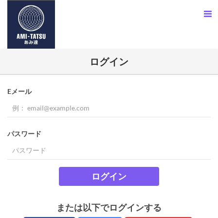
ログイン
Eメール
パスワード
ログイン
または以下でログインする