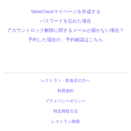
TableCheckマイページを作成する
パスワードを忘れた場合
アカウントロック解除に関するメールが届かない場合？
予約した場合の、予約確認はこちら
レストラン・飲食店の方へ
利用規約
プライバシーポリシー
特定商取引法
レストラン検索