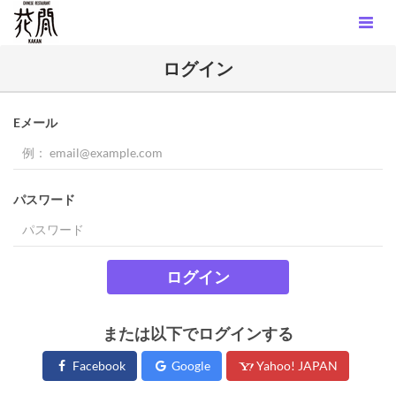
ログイン
Eメール
パスワード
ログイン
または以下でログインする
Facebook
Google
Yahoo! JAPAN