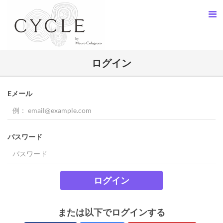
ログイン
Eメール
パスワード
ログイン
または以下でログインする