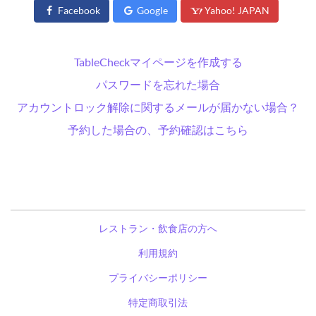
Facebook
Google
Yahoo! JAPAN
TableCheckマイページを作成する
パスワードを忘れた場合
アカウントロック解除に関するメールが届かない場合？
予約した場合の、予約確認はこちら
レストラン・飲食店の方へ
利用規約
プライバシーポリシー
特定商取引法