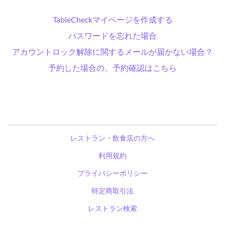
TableCheckマイページを作成する
パスワードを忘れた場合
アカウントロック解除に関するメールが届かない場合？
予約した場合の、予約確認はこちら
レストラン・飲食店の方へ
利用規約
プライバシーポリシー
特定商取引法
レストラン検索