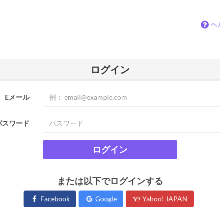
ヘ
ログイン
Eメール
パスワード
ログイン
または以下でログインする
Facebook
Google
Yahoo! JAPAN