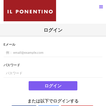
ログイン
Eメール
パスワード
ログイン
または以下でログインする