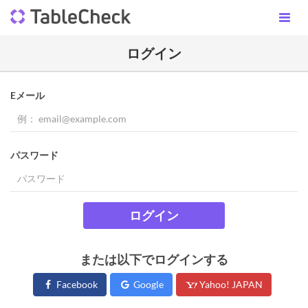
ログイン
Eメール
パスワード
ログイン
または以下でログインする
Facebook
Google
Yahoo! JAPAN