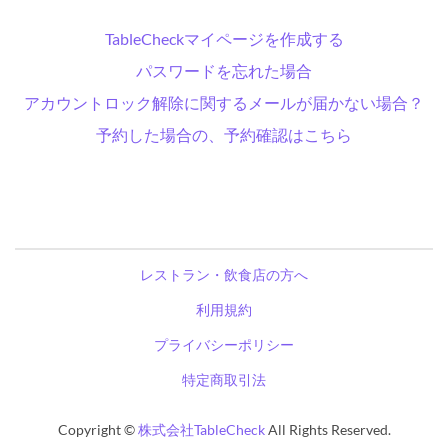
TableCheckマイページを作成する
パスワードを忘れた場合
アカウントロック解除に関するメールが届かない場合？
予約した場合の、予約確認はこちら
レストラン・飲食店の方へ
利用規約
プライバシーポリシー
特定商取引法
Copyright ©
株式会社TableCheck
All Rights Reserved.