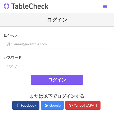
ログイン
Eメール
パスワード
ログイン
または以下でログインする
Facebook
Google
Yahoo! JAPAN