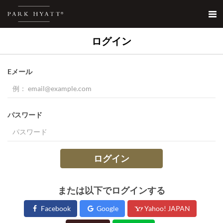
ログイン
Eメール
パスワード
ログイン
または以下でログインする
Facebook
Google
Yahoo! JAPAN