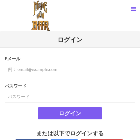
ログイン
Eメール
パスワード
ログイン
または以下でログインする