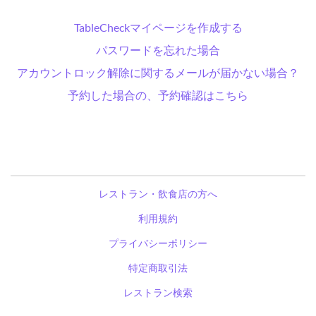
TableCheckマイページを作成する
パスワードを忘れた場合
アカウントロック解除に関するメールが届かない場合？
予約した場合の、予約確認はこちら
レストラン・飲食店の方へ
利用規約
プライバシーポリシー
特定商取引法
レストラン検索