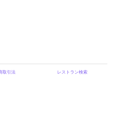
商取引法
レストラン検索