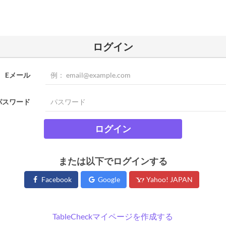
ログイン
Eメール
パスワード
ログイン
または以下でログインする
Facebook
Google
Yahoo! JAPAN
TableCheckマイページを作成する