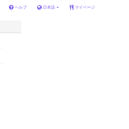
ヘルプ
日本語
マイページ