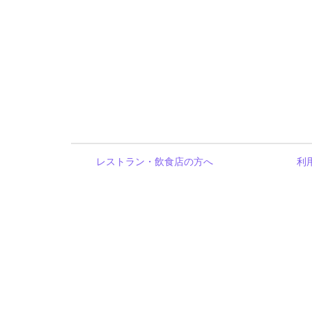
レストラン・飲食店の方へ
利