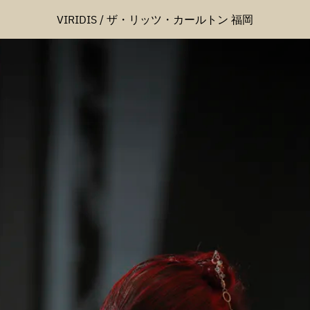
VIRIDIS / ザ・リッツ・カールトン 福岡