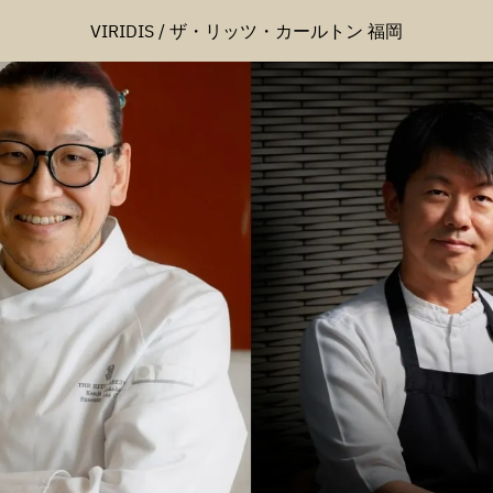
VIRIDIS / ザ・リッツ・カールトン 福岡