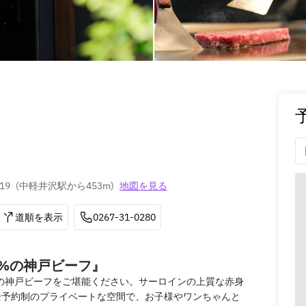
19
(
中軽井沢駅から453m
)
地図を見る
道順を表示
0267-31-0280
3%の神戸ビーフ』
%の神戸ビーフをご堪能ください。サーロインの上質な赤身
全予約制のプライベートな空間で、お子様やワンちゃんと