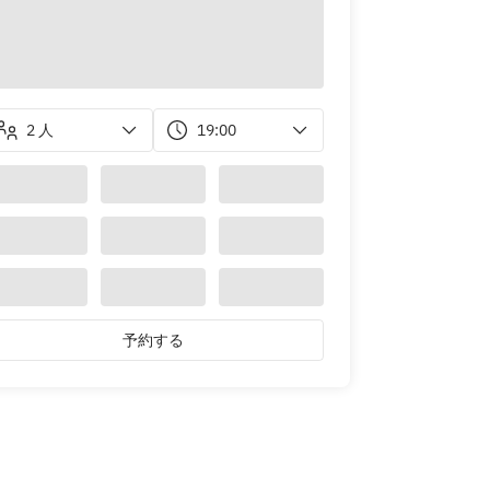
2 人
19:00
予約する