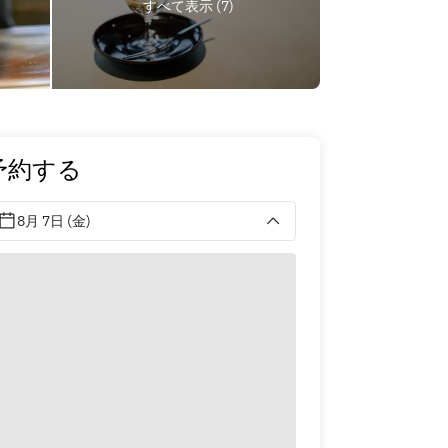
すべて表示 (7)
予約する
8月 7日 (金)