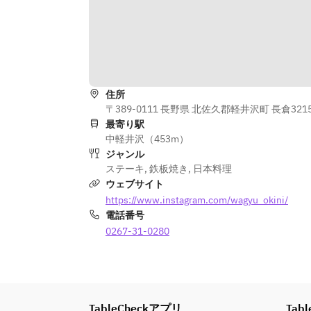
住所
〒389-0111 長野県 北佐久郡軽井沢町 長倉3215
最寄り駅
中軽井沢（453m）
ジャンル
ステーキ
,
鉄板焼き
,
日本料理
ウェブサイト
https://www.instagram.com/wagyu_okini/
電話番号
0267-31-0280
TableCheckアプリ
Tabl