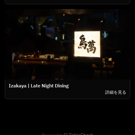
Izakaya | Late Night Dining
詳細を見る