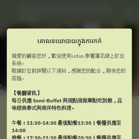
Lotus - Caesar Park Hotels, Caesar Park 
Banqiao
គោលនយោបាយក្នុងការកក់
親愛的顧客您好，歡迎使用Lotus 泰饗蓮花線上訂位
系統。
敬請訂位前詳閱以下須知，感謝您的配合，期待您的
蒞臨。
【餐廳資訊】
每日供應 Semi-Buffet 與現點現做單點吃到飽，品
មើលគោលការណ៍ការកក់
味經典泰式與南洋特色料理。
午餐：11:30-14:30 最後點餐13:30｜餐檯供應至
Lotus
14:00
晚餐：17:30-21:30 最後點餐20:30｜餐檯供應至
2 ភ្ញៀវ