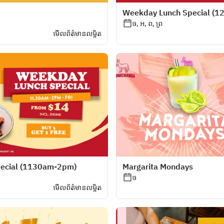
Weekday Lunch Special (
ច, អ, ព, ព្រ
មើលព័ត៌មានលម្អិត
ecial (1130am-2pm)
Margarita Mondays
ច
មើលព័ត៌មានលម្អិត