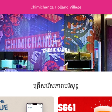
Chimichanga Holland Village
ជ្រើសរើសភាពបរិសុទ្ធ