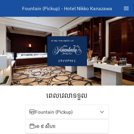
Fountain (Pickup) - Hotel Nikko Kanazawa
ពេលវេលាទទួល
Fountain (Pickup)
អា ៩ សីហា