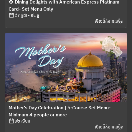
❖ Dining Delights with American Express Platinum
Card- Set Menu Only
៩ កក្កដា - ១៤ ធ្នូ
មើលព័ត៌មានលម្អិត
Mother's Day Celebration | 5-Course Set Menu-
Minimum 4 people or more
១២ សីហា
មើលព័ត៌មានលម្អិត