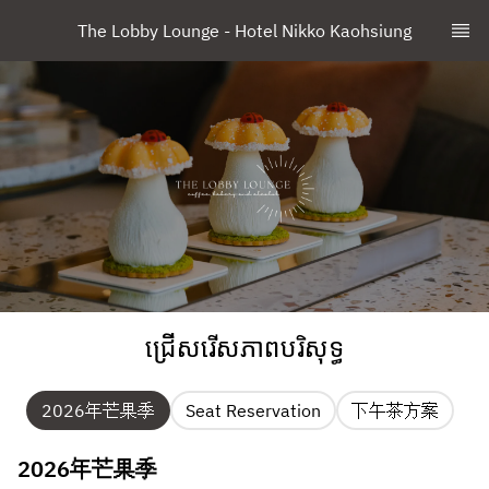
The Lobby Lounge - Hotel Nikko Kaohsiung
ជ្រើសរើសភាពបរិសុទ្ធ
2026年芒果季
Seat Reservation
下午茶方案
2026年芒果季