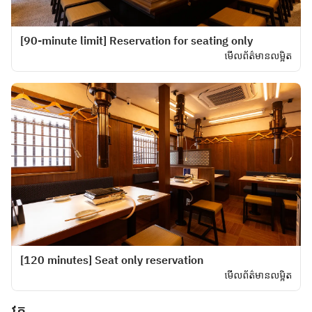
[90-minute limit] Reservation for seating only
មើលព័ត៌មានលម្អិត
[120 minutes] Seat only reservation
មើលព័ត៌មានលម្អិត
វគ្គ