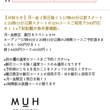
【お知らせ】月ー金（祝日除く）17時45分以前スタート
と20時15分以降スタートの２Hコースご利用で500円引
き！！※下記記載の条件要確認。
月ー金限定 割引きスペシャル☆★
オープン～17時45分と20時15分以降の2時間コースご予約頂きま
したら、500円引き！！
例）6600円コース⇒6100円！！
※別の欄の通常のコースをご予約ください※
※割引コースを除く通常コースのみ適用となります
※予約時にこちらを見たことをスタッフにお伝えください
※曜日限定の割引コースとの併用不可、ほか割引と併用不可
※月ー金限定（祝日を除く）
※2時間飲み放題コースに限ります