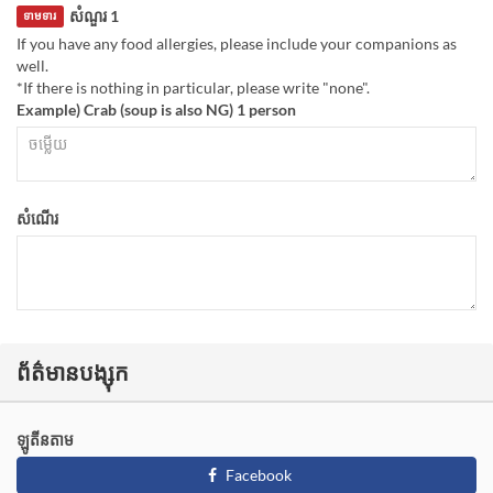
សំណួរ 1
ទាមទារ
If you have any food allergies, please include your companions as
well.
*If there is nothing in particular, please write "none".
Example) Crab (soup is also NG) 1 person
សំណើរ
ព័ត៌មានបង្សុក
ឡូតីនតាម
Facebook