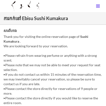
ការកក់នៅ Ebisu Sushi Kumakura
សារពីហាង
Thank you for visiting the online reservation page of
Sushi
Kumakura
.
We are looking forward to your reservation.
▶Please refrain from wearing perfume or anything with a strong
scent.
▶Please note that we may not be able to meet your request for seat
selection.
▶If you do not contact us within 15 minutes of the reservation time,
we may inevitably cancel your reservation, so please be sure to
contact us if you are late.
▶Please contact the store directly for reservations of 9 people or
more.
▶Please contact the store directly if you would like to reserve the
entire room.