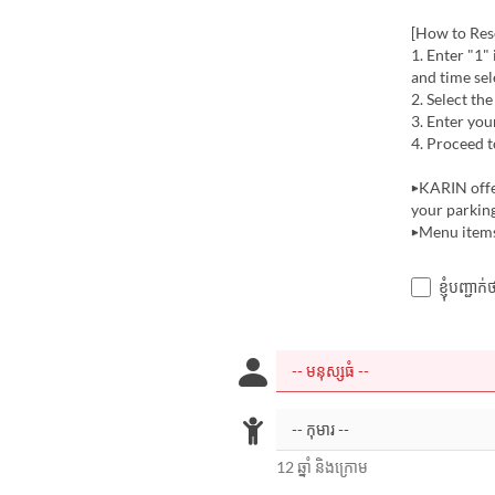
[How to Rese
1. Enter "1"
and time sele
2. Select th
3. Enter you
4. Proceed t
▶KARIN offer
your parking
▶Menu items
ខ្ញុំបញ្ជ
12 ឆ្នាំ និងក្រោម