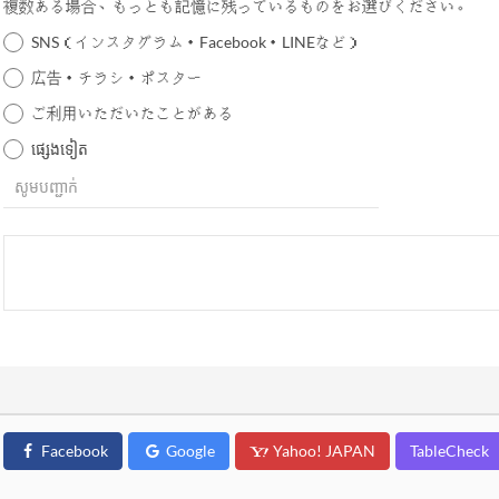
複数ある場合、もっとも記憶に残っているものをお選びください。
SNS（インスタグラム・Facebook・LINEなど）
広告・チラシ・ポスター
ご利用いただいたことがある
ផ្សេងទៀត
Facebook
Google
Yahoo! JAPAN
TableCheck