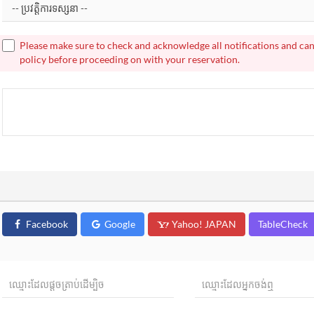
Please make sure to check and acknowledge all notifications and can
policy before proceeding on with your reservation.
Facebook
Google
Yahoo! JAPAN
TableCheck