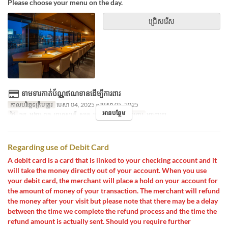
Please choose your menu on the day.
ជ្រើសរើស
ទាមទារកាត់ប័ណ្ណឥណទានដើម្បីការពារ
កាលបរិច្ឆេទត្រឹមត្រូវ
មេសា 04, 2025 ~ មេសា 05, 2025
អានបន្ថែម
ថ្ងៃ
ចន្ទ, អង្គារ, ពុធ, ព្រហស្បតិ៍, សុក្រ, សៅរ៍, ថ្ងៃឈប់
អាហារ
អាហារឡ
Regarding use of Debit Card
A debit card is a card that is linked to your checking account and it
will take the money directly out of your account. When you use
your debit card, the merchant will place a hold on your account for
the amount of money of your transaction. The merchant will refund
the money after your visit but please note that there may be a delay
between the time we complete the refund process and the time the
refund amount is actually sent. Should you require further