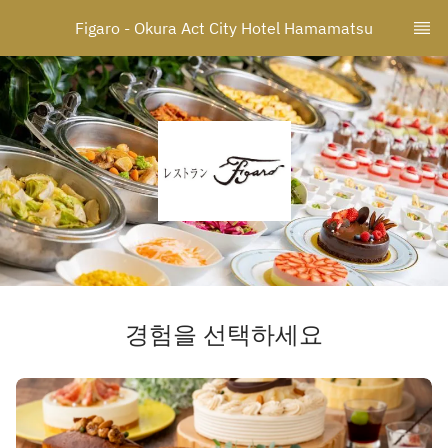
Figaro - Okura Act City Hotel Hamamatsu
경험을 선택하세요