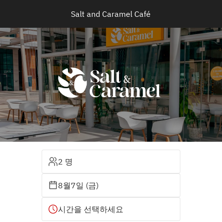
Salt and Caramel Café
2 명
8월7일 (금)
시간을 선택하세요