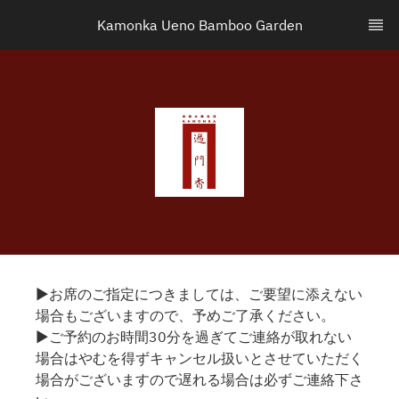
Kamonka Ueno Bamboo Garden
▶お席のご指定につきましては、ご要望に添えない
場合もございますので、予めご了承ください。
▶ご予約のお時間30分を過ぎてご連絡が取れない
場合はやむを得ずキャンセル扱いとさせていただく
場合がございますので遅れる場合は必ずご連絡下さ