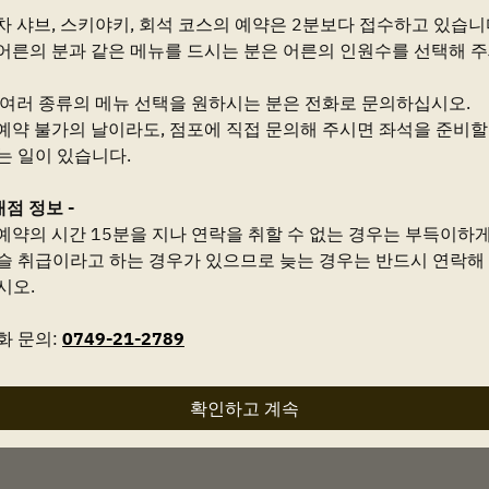
차 샤브, 스키야키, 회석 코스의 예약은 2분보다 접수하고 있습니
8월9일 (일)
어른의 분과 같은 메뉴를 드시는 분은 어른의 인원수를 선택해 
시간을 선택하세요
 여러 종류의 메뉴 선택을 원하시는 분은 전화로 문의하십시오.
예약 불가의 날이라도, 점포에 직접 문의해 주시면 좌석을 준비할
는 일이 있습니다.
가능 여부 검색
내점 정보 -
예약의 시간 15분을 지나 연락을 취할 수 없는 경우는 부득이하
Powered by
슬 취급이라고 하는 경우가 있으므로 늦는 경우는 반드시 연락해
시오.
화 문의:
0749-21-2789
확인하고 계속