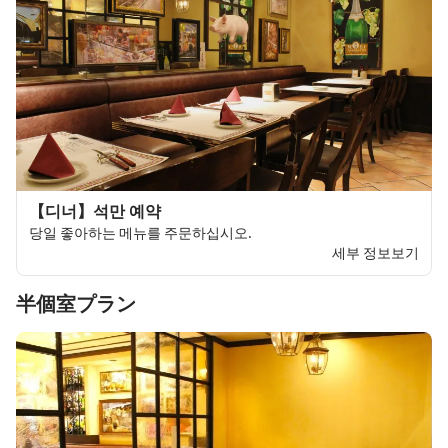
【디너】석만 예약
당일 좋아하는 메뉴를 주문하십시오.
세부 정보보기
半個室プラン