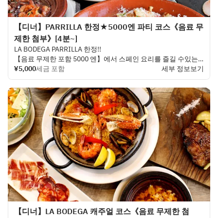
【디너】PARRILLA 한정★5000엔 파티 코스《음료 무
제한 첨부》[4분~]
LA BODEGA PARRILLA 한정!!
【음료 무제한 포함 5000 엔】에서 스페인 요리를 즐길 수있는
코스입니다 ♪ 파에야는 좋아하는 것을 선택하실 수 있습니다.
¥5,000
세금 포함
세부 정보보기
【디너】LA BODEGA 캐주얼 코스《음료 무제한 첨