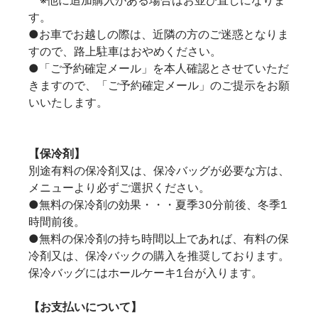
※他に追加購入がある場合はお並び直しになりま
す。
●お車でお越しの際は、近隣の方のご迷惑となりま
すので、路上駐車はおやめください。
●「ご予約確定メール」を本人確認とさせていただ
きますので、「ご予約確定メール」のご提示をお願
いいたします。
【保冷剤】
別途有料の保冷剤又は、保冷バッグが必要な方は、
メニューより必ずご選択ください。
●無料の保冷剤の効果・・・夏季30分前後、冬季1
時間前後。
●無料の保冷剤の持ち時間以上であれば、有料の保
冷剤又は、保冷バックの購入を推奨しております。
保冷バッグにはホールケーキ1台が入ります。
【お支払いについて】