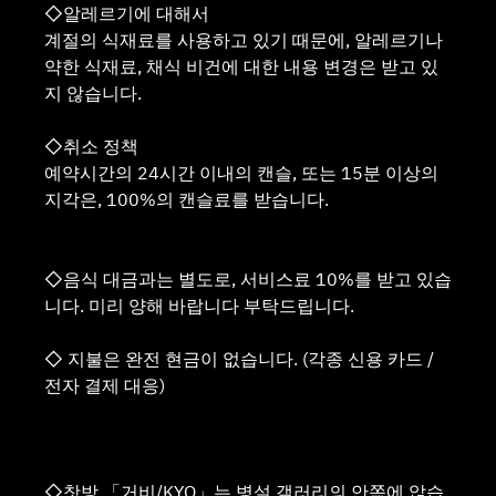
◇알레르기에 대해서
계절의 식재료를 사용하고 있기 때문에, 알레르기나
약한 식재료, 채식 비건에 대한 내용 변경은 받고 있
지 않습니다.
◇취소 정책
예약시간의 24시간 이내의 캔슬, 또는 15분 이상의
지각은, 100%의 캔슬료를 받습니다.
◇음식 대금과는 별도로, 서비스료 10%를 받고 있습
니다. 미리 양해 바랍니다 부탁드립니다.
◇ 지불은 완전 현금이 없습니다. (각종 신용 카드 /
전자 결제 대응)
◇찻방 「거비/KYO」는 병설 갤러리의 안쪽에 앉습