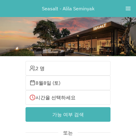
Seasalt - Alila Seminyak
2 명
8월8일 (토)
시간을 선택하세요
가능 여부 검색
또는