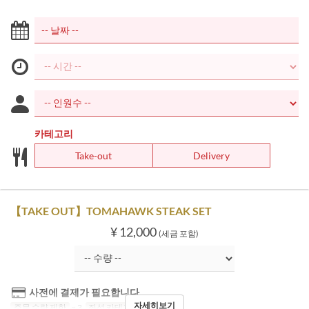
카테고리
Take-out
Delivery
【TAKE OUT】TOMAHAWK STEAK SET
¥ 12,000
(세금 포함)
사전에 결제가 필요합니다
자세히보기
주문 수량 제한
~ 3
좌석 카테고리
Take-out