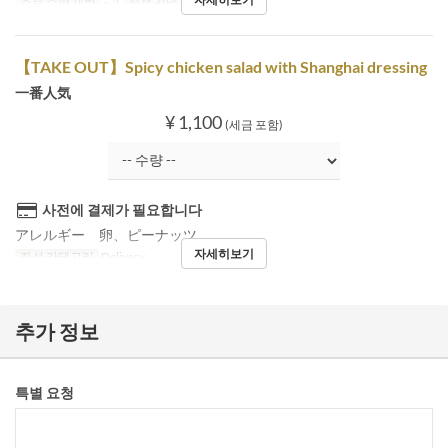
주문 수량 제한
~ 3
좌석 카테고리
Delivery
【TAKE OUT】Spicy chicken salad with Shanghai dressing
一番人気
¥ 1,100
(세금 포함)
사전에 결제가 필요합니다
アレルギー 卵、ピーナッツ
자세히보기
좌석 카테고리
Delivery
추가 정보
특별 요청