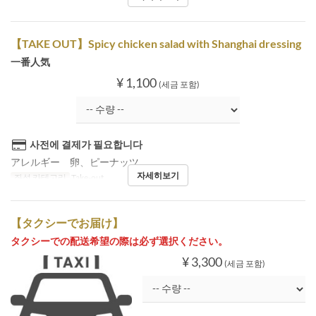
【TAKE OUT】Spicy chicken salad with Shanghai dressing
一番人気
¥ 1,100
(세금 포함)
사전에 결제가 필요합니다
アレルギー 卵、ピーナッツ
자세히보기
좌석 카테고리
Take-out
【タクシーでお届け】
タクシーでの配送希望の際は必ず選択ください。
¥ 3,300
(세금 포함)