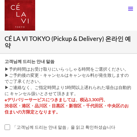
CÉ LA VI TOKYO (Pickup & Delivery) 온라인 예
약
고객님께 드리는 안내 말씀
▶予約時間はお受け取りにいらっしゃる時間をご選択ください。
▶ご予約後の変更・キャンセルはキャンセル料が発生致しますの
でご了承ください。
▶ご連絡なく、ご指定時間より1時間以上遅れられた場合は自動的
に キャンセル扱いとさせて頂きます。
※デリバリーサービスにつきましては、税込3,300円、
渋谷区・港区・品川区・目黒区・新宿区・千代田区・中央区のお
住まいの方限定となります。
「고객님께 드리는 안내 말씀」을 읽고 확인하셨습니다