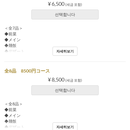
¥ 6,500
(세금 포함)
선택합니다
＜全7品＞
◆前菜
◆メイン
◆麺飯
◆デザート
자세히보기
全8品 8500円コース
¥ 8,500
(세금 포함)
선택합니다
＜全8品＞
◆前菜
◆メイン
◆麺飯
◆デザート
자세히보기