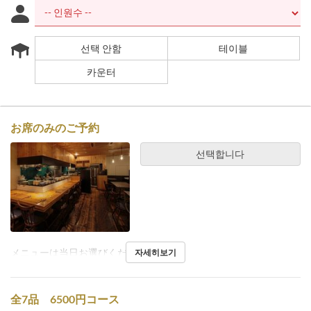
선택 안함
테이블
카운터
お席のみのご予約
선택합니다
メニューは当日お選びください。
자세히보기
全7品 6500円コース