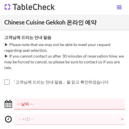
Chinese Cuisine Gekkoh 온라인 예약
고객님께 드리는 안내 말씀
▶ Please note that we may not be able to meet your request
regarding seat selection.
▶ If you cannot contact us after 30 minutes of reservation time, we
may be forced to cancel, so please be sure to contact us if you are
late.
「고객님께 드리는 안내 말씀」을 읽고 확인하셨습니다