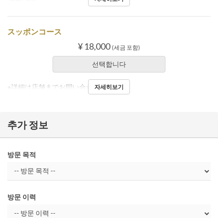
식사
저녁
スッポンコース
¥ 18,000
(세금 포함)
선택합니다
※詳細は店舗までお問い合わせください。
자세히보기
추가 정보
방문 목적
방문 이력