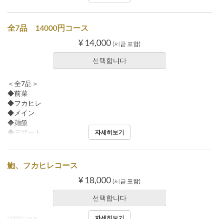
全7品 14000円コース
¥ 14,000
(세금 포함)
선택합니다
＜全7品＞
◆前菜
◆フカヒレ
◆メイン
◆麺飯
◆デザート
자세히보기
鮑、フカヒレコース
¥ 18,000
(세금 포함)
선택합니다
자세히보기