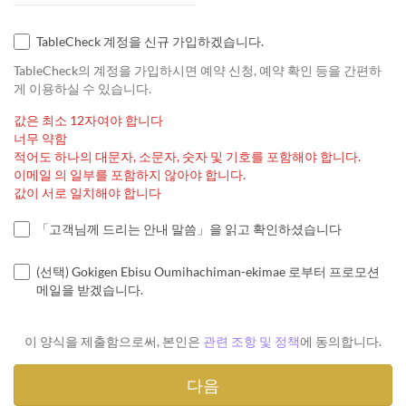
TableCheck 계정을 신규 가입하겠습니다.
TableCheck의 계정을 가입하시면 예약 신청, 예약 확인 등을 간편하
게 이용하실 수 있습니다.
값은 최소 12자여야 합니다
너무 약함
적어도 하나의 대문자, 소문자, 숫자 및 기호를 포함해야 합니다.
이메일 의 일부를 포함하지 않아야 합니다.
값이 서로 일치해야 합니다
「고객님께 드리는 안내 말씀」을 읽고 확인하셨습니다
(선택) Gokigen Ebisu Oumihachiman-ekimae 로부터 프로모션
메일을 받겠습니다.
이 양식을 제출함으로써, 본인은
관련 조항 및 정책
에 동의합니다.