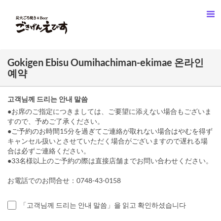
Gokigen Ebisu Oumihachiman-ekimae 온라인
예약
고객님께 드리는 안내 말씀
●お席のご指定につきましては、ご要望に添えない場合もございま
すので、予めご了承ください。
●ご予約のお時間15分を過ぎてご連絡が取れない場合はやむを得ず
キャンセル扱いとさせていただく場合がございますので遅れる場
合は必ずご連絡ください。
●33名様以上のご予約の際は直接店舗までお問い合わせください。
お電話でのお問合せ：0748-43-0158
「고객님께 드리는 안내 말씀」을 읽고 확인하셨습니다