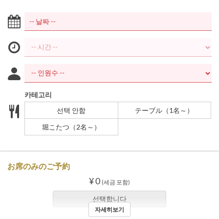
카테고리
선택 안함
テーブル（1名～）
堀こたつ（2名～）
お席のみのご予約
¥ 0
(세금 포함)
선택합니다
자세히보기