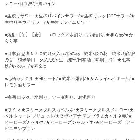
ンゴー/日向夏/沖縄パイン
●生絞りサワー ★生搾りパインサワー/★生搾りレッドGFサワー/★
生搾りキウイサワー/★生搾りライムサワー
●焼酎 【芋】【麦】 （ロック／水割り／お湯割り)★和ら麦/★か
らり芋
●日本酒 忍者ＮＥＯ純吟火入れ/松の花 純米/松の花 純米吟醸/浪
乃音 純米辛口 火入/浅茅生 純米/日本酒（熱燗、冷）★七本
槍/★松の司/★喜楽長
●地酒カクテル ★和ヒート/★純米玉露割/★サムライハイボール/★
レモン酒サワー
●梅酒 ロック、水割り、ソーダ割り、お湯割り
●ワイン ★スリーメダルズカベルネ/★スリーメダルズメルロー/★
ベルトゥーレ ブリュット/★ヌヴィアナ テンプラ＆カベルネ赤/★
ヒーローズカベルネ/★ヒーローズシャルドネ/★ヒーローズ ソー
ビニヨンブラン