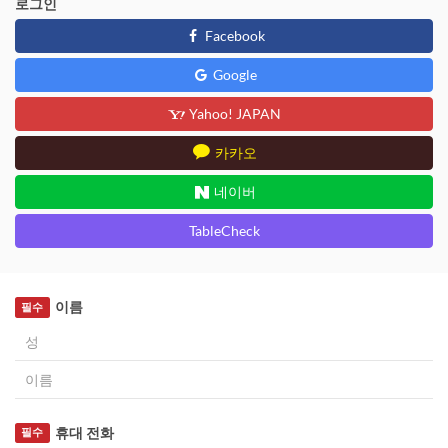
로그인
Facebook
Google
Yahoo! JAPAN
카카오
네이버
TableCheck
이름
필수
휴대 전화
필수