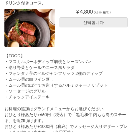
ドリンク付きコース。
¥ 4,800
(세금 포함)
선택합니다
【FOOD】
・マスカルポーネディップ胡桃とレーズンパン
・彩り野菜とケールのニース風サラダ
・フォンタナ芋のベルジャンフリッツ 2種のディップ
・ムール貝の白ワイン蒸し
・ムール貝の出汁でお造りするパルミジャーノリゾット
・ソーセージのグリル
・チャックアイステーキ
お料理の追加はグランドメニューからお選びください
おひとり様あたり+660円（税込）で「黒毛和牛 内もも肉のステー
キ」を追加頂けます。
おひとり様あたり+1000円（税込）でメッセージ入りデザートプレ