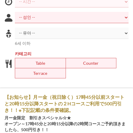
6세 이하
카테고리
Table
Counter
Terrace
【お知らせ】月ー金（祝日除く）17時45分以前スタート
と20時15分以降スタートの２Hコースご利用で500円引
き！！※下記記載の条件要確認。
月ー金限定 割引きスペシャル☆★
オープン～17時45分と20時15分以降の2時間コースご予約頂きま
したら、500円引き！！