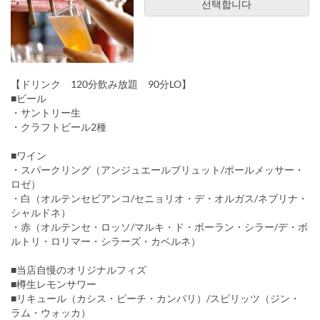
선택합니다
【ドリンク 120分飲み放題 90分LO】
■ビール
・サントリー生
・クラフトビール2種
■ワイン
・スパークリング（アンジュエールブリュット/ポールメッサー・
ロゼ）
・白（オルテンセビアンコ/セニョリオ・デ・オルガス/ネブリナ・
シャルドネ）
・赤（オルテンセ・ロッソ/マルキ・ド・ボーラン・シラー/デ・ボ
ルトリ・ロリマー・シラーズ・カベルネ）
■当店自慢のオリジナルフィズ
■樽生レモンサワー
■リキュール（カシス・ピーチ・カンパリ）/スピリッツ（ジン・
ラム・ウォッカ）