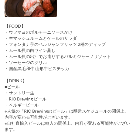
【FOOD】
・ウフマヨのポルチーニソースがけ
・生マッシュルームとケールのサラダ
・フォンタナ芋のベルジャンフリッツ 2種のディップ
・ムール貝の白ワイン蒸し
・ムール貝の出汁でお造りするパルミジャーノリゾット
・ソーセージのグリル
・国産黒毛和牛 山形牛ビステッカ
【DRINK】
■ビール
・サントリー生
・RIO Brewing ビール
・ベルギービール
※人気の「RIO Brewingのビール」は醸造スケジュールの関係上、
内容が変わる可能性がございます。
※自社直輸入ビールは輸入の関係上、内容が変わる可能性がござい
ます。