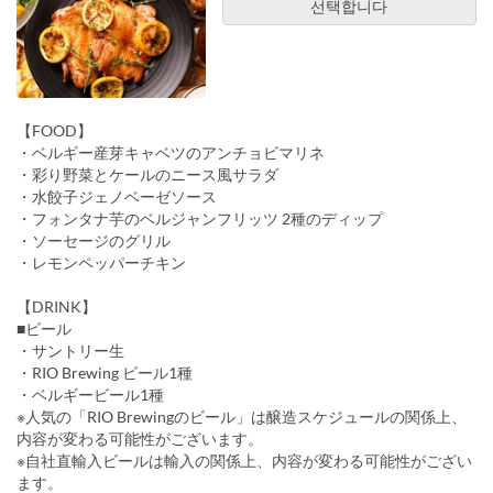
선택합니다
【FOOD】
・ベルギー産芽キャベツのアンチョビマリネ
・彩り野菜とケールのニース風サラダ
・水餃子ジェノベーゼソース
・フォンタナ芋のベルジャンフリッツ 2種のディップ
・ソーセージのグリル
・レモンペッパーチキン
【DRINK】
■ビール
・サントリー生
・RIO Brewing ビール1種
・ベルギービール1種
※人気の「RIO Brewingのビール」は醸造スケジュールの関係上、
内容が変わる可能性がございます。
※自社直輸入ビールは輸入の関係上、内容が変わる可能性がござい
ます。