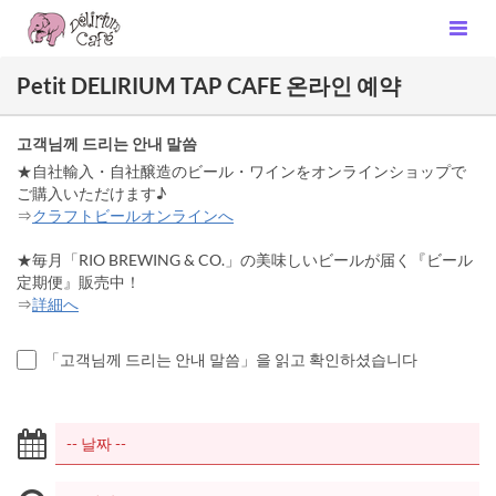
Petit DELIRIUM TAP CAFE 온라인 예약
고객님께 드리는 안내 말씀
★自社輸入・自社醸造のビール・ワインをオンラインショップで
ご購入いただけます♪
⇒
クラフトビールオンラインへ
★毎月「RIO BREWING & CO.」の美味しいビールが届く『ビール
定期便』販売中！
⇒
詳細へ
「고객님께 드리는 안내 말씀」을 읽고 확인하셨습니다