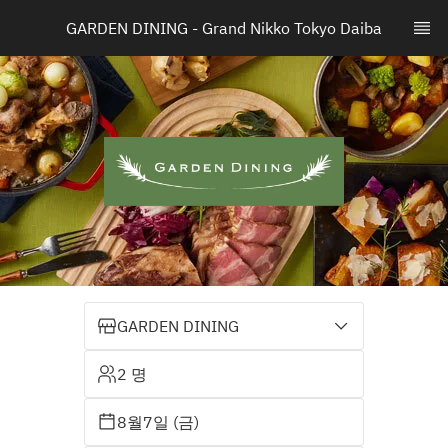
GARDEN DINING - Grand Nikko Tokyo Daiba
GARDEN DINING
2 명
8월7일 (금)