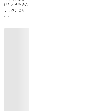
ひとときを過ご
してみません
か。
ທາງຕິດ
ຕໍ່