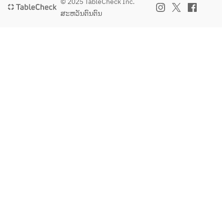
© 2025 TableCheck Inc.
ສະຫວັນຕົນຕົນ