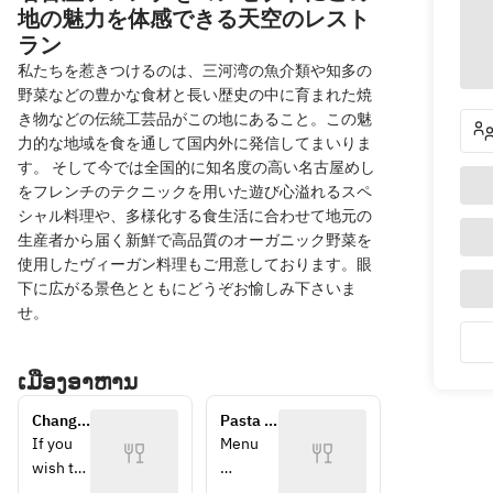
地の魅力を体感できる天空のレスト
ラン
私たちを惹きつけるのは、三河湾の魚介類や知多の
野菜などの豊かな食材と長い歴史の中に育まれた焼
き物などの伝統工芸品がこの地にあること。この魅
力的な地域を食を通して国内外に発信してまいりま
す。 そして今では全国的に知名度の高い名古屋めし
をフレンチのテクニックを用いた遊び心溢れるスペ
シャル料理や、多様化する食生活に合わせて地元の
生産者から届く新鮮で高品質のオーガニック野菜を
使用したヴィーガン料理もご用意しております。眼
下に広がる景色とともにどうぞお愉しみ下さいま
せ。
ເມືອງອາຫານ
Change 
Pasta 
meat 
Lunch 
If you 
Menu 
dish to 
course 
wish to 
beef
change 
＜Petit 