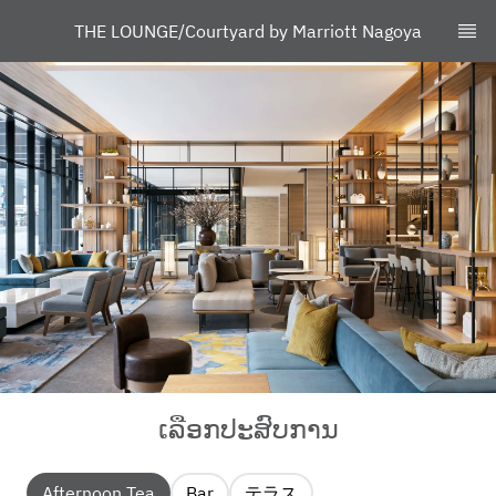
THE LOUNGE/Courtyard by Marriott Nagoya
ເລືອກປະສົບການ
Afternoon Tea
Bar
テラス