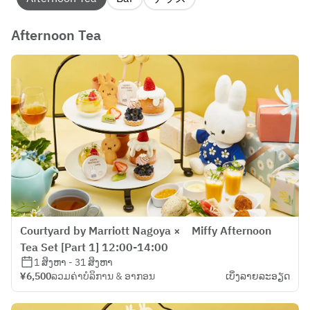
Afternoon Tea
Courtyard by Marriott Nagoya × Miffy Afternoon
Tea Set [Part 1] 12:00-14:00
1 ສິງຫາ - 31 ສິງຫາ
¥6,500
ລວມຄ່າບໍລິການ & ອາກອນ
ເບິ່ງ​ລາຍ​ລະ​ອຽດ