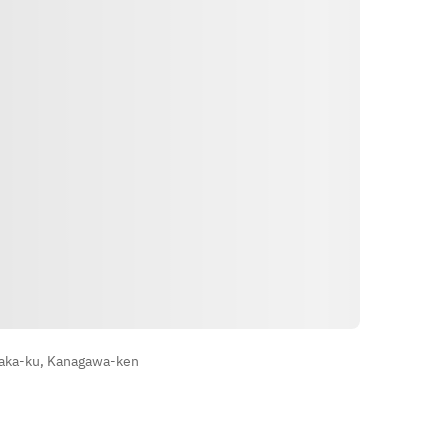
・デザート二種
スープを2種類お選び頂けます
◆麻辣スープ
◆薬膳白湯スープ
◆酸湯（サンタン）スープ
◆海味（ハイウェイ）スープ
ທາງຕິດຕໍ່
aka-ku, Kanagawa-ken